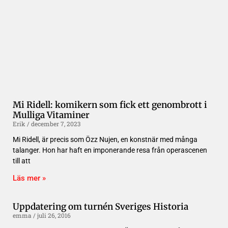
Mi Ridell: komikern som fick ett genombrott i
Mulliga Vitaminer
Erik
december 7, 2023
Mi Ridell, är precis som Özz Nujen, en konstnär med många
talanger. Hon har haft en imponerande resa från operascenen
till att
Läs mer »
Uppdatering om turnén Sveriges Historia
emma
juli 26, 2016