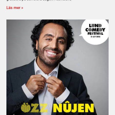
Läs mer »