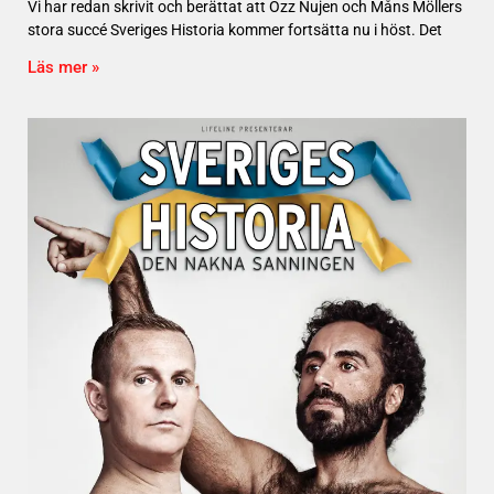
Vi har redan skrivit och berättat att Özz Nujen och Måns Möllers
stora succé Sveriges Historia kommer fortsätta nu i höst. Det
Läs mer »