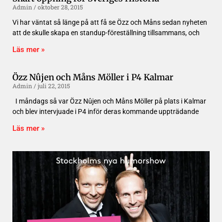
Admin
oktober 28, 2015
Vi har väntat så länge på att få se Özz och Måns sedan nyheten
att de skulle skapa en standup-föreställning tillsammans, och
Läs mer »
Özz Nûjen och Måns Möller i P4 Kalmar
Admin
juli 22, 2015
I måndags så var Özz Nûjen och Måns Möller på plats i Kalmar
och blev intervjuade i P4 inför deras kommande uppträdande
Läs mer »