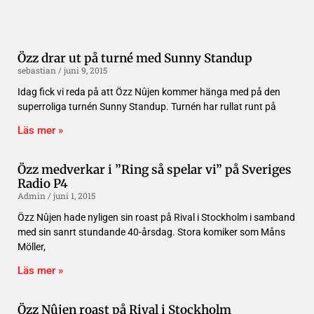
Özz drar ut på turné med Sunny Standup
sebastian
juni 9, 2015
Idag fick vi reda på att Özz Nûjen kommer hänga med på den
superroliga turnén Sunny Standup. Turnén har rullat runt på
Läs mer »
Özz medverkar i ”Ring så spelar vi” på Sveriges
Radio P4
Admin
juni 1, 2015
Özz Nûjen hade nyligen sin roast på Rival i Stockholm i samband
med sin sanrt stundande 40-årsdag. Stora komiker som Måns
Möller,
Läs mer »
Özz Nûjen roast på Rival i Stockholm