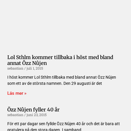
Lol Sthlm kommer tillbaka i höst med bland
annat Özz Nûjen
sebastian
juli 1, 2015
I höst kommer Lol Sthlm tillbaka med bland annat Özz Nûjen
som ett av de största namnen. Den 29 augusti är det
Läs mer »
Özz Nûjen fyller 40 år
sebastian
juni 23, 2015
För ett par dagar sen fyllde Özz Nûjen 40 år och det är bara att
gratulera på den stora dagen. I samband