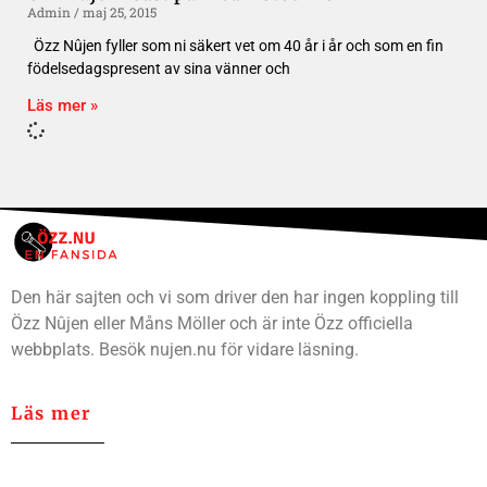
Admin
maj 25, 2015
Özz Nûjen fyller som ni säkert vet om 40 år i år och som en fin
födelsedagspresent av sina vänner och
Läs mer »
Den här sajten och vi som driver den har ingen koppling till
Özz Nûjen eller Måns Möller och är inte Özz officiella
webbplats. Besök nujen.nu för vidare läsning.
Läs mer