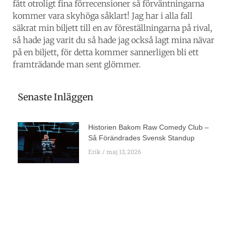
fått otroligt fina förrecensioner så förväntningarna
kommer vara skyhöga såklart! Jag har i alla fall
säkrat min biljett till en av föreställningarna på rival,
så hade jag varit du så hade jag också lagt mina nävar
på en biljett, för detta kommer sannerligen bli ett
framträdande man sent glömmer.
Senaste Inläggen
Historien Bakom Raw Comedy Club –
Så Förändrades Svensk Standup
Erik
maj 13, 2026