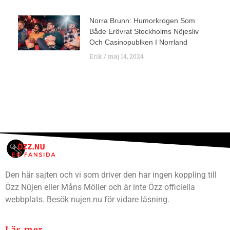
Norra Brunn: Humorkrogen Som
Både Erövrat Stockholms Nöjesliv
Och Casinopublken I Norrland
Erik
maj 14, 2024
Den här sajten och vi som driver den har ingen koppling till
Özz Nûjen eller Måns Möller och är inte Özz officiella
webbplats. Besök nujen.nu för vidare läsning.
Läs mer