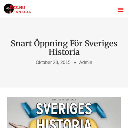
Om Özz 
Stand
Svenska s
Snart Öppning För Sveriges
Historia
Oktober 28, 2015
Admin