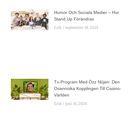
Humor Och Sociala Medier – Hur
Stand Up Förändras
Erik
september 18, 2025
Tv-Program Med Özz Nûjen: Den
Osannoika Kopplingen Till Casino-
Världen
Erik
juni 16, 2024