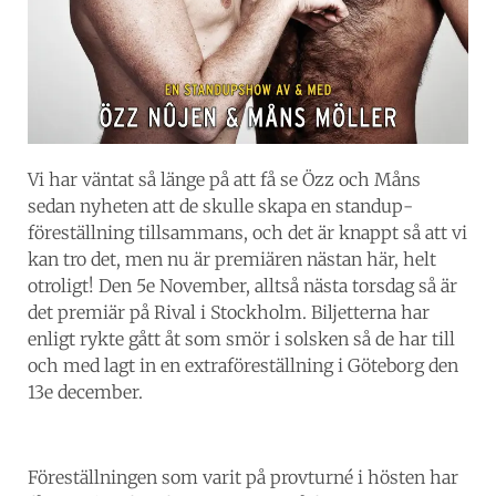
Vi har väntat så länge på att få se Özz och Måns
sedan nyheten att de skulle skapa en standup-
föreställning tillsammans, och det är knappt så att vi
kan tro det, men nu är premiären nästan här, helt
otroligt! Den 5e November, alltså nästa torsdag så är
det premiär på Rival i Stockholm. Biljetterna har
enligt rykte gått åt som smör i solsken så de har till
och med lagt in en extraföreställning i Göteborg den
13e december.
Föreställningen som varit på provturné i hösten har