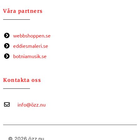
Våra partners
webbshoppen.se
eddiesmaleri.se
botniamusik.se
Kontakta oss
info@özz.nu
© 2026 özz.nu