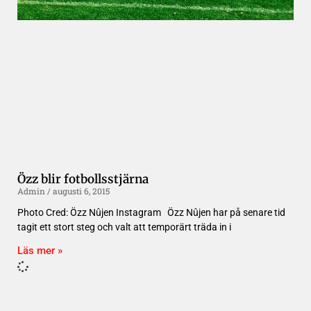
Özz blir fotbollsstjärna
Admin
augusti 6, 2015
Photo Cred: Özz Nûjen Instagram Özz Nûjen har på senare tid
tagit ett stort steg och valt att temporärt träda in i
Läs mer »