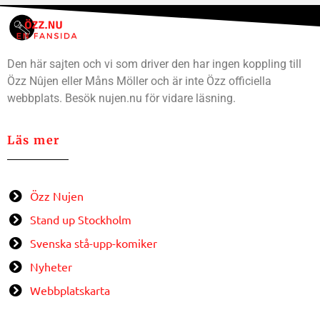
Den här sajten och vi som driver den har ingen koppling till
Özz Nûjen eller Måns Möller och är inte Özz officiella
webbplats. Besök nujen.nu för vidare läsning.
Läs mer
Özz Nujen
Stand up Stockholm
Svenska stå-upp-komiker
Nyheter
Webbplatskarta