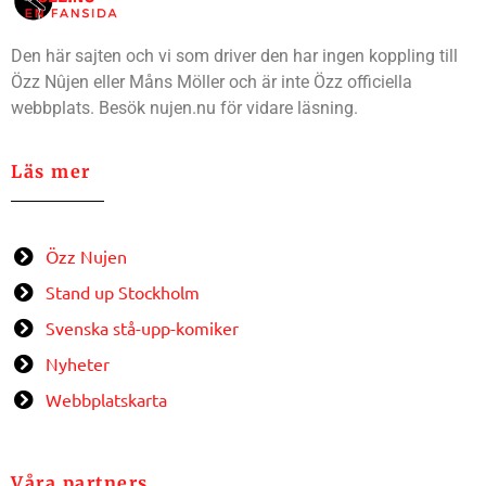
Den här sajten och vi som driver den har ingen koppling till
Özz Nûjen eller Måns Möller och är inte Özz officiella
webbplats. Besök nujen.nu för vidare läsning.
Läs mer
Özz Nujen
Stand up Stockholm
Svenska stå-upp-komiker
Nyheter
Webbplatskarta
Våra partners