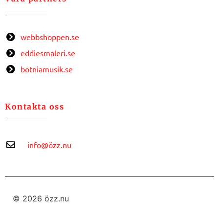
webbshoppen.se
eddiesmaleri.se
botniamusik.se
Kontakta oss
info@özz.nu
© 2026 özz.nu