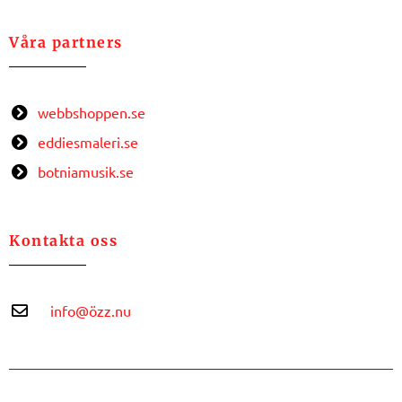
Våra partners
webbshoppen.se
eddiesmaleri.se
botniamusik.se
Kontakta oss
info@özz.nu