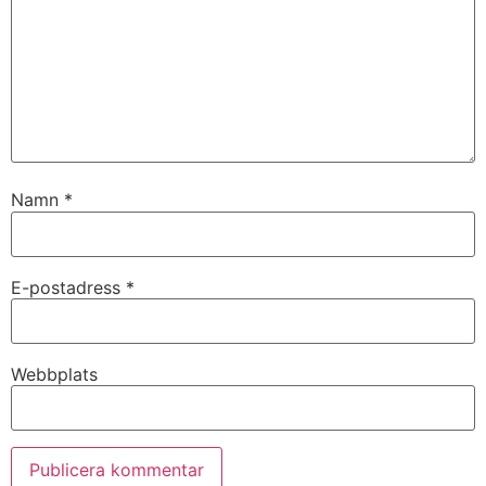
Namn
*
E-postadress
*
Webbplats