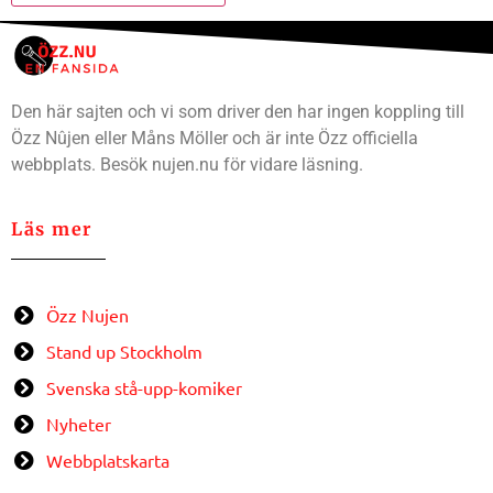
Den här sajten och vi som driver den har ingen koppling till
Özz Nûjen eller Måns Möller och är inte Özz officiella
webbplats. Besök nujen.nu för vidare läsning.
Läs mer
Özz Nujen
Stand up Stockholm
Svenska stå-upp-komiker
Nyheter
Webbplatskarta