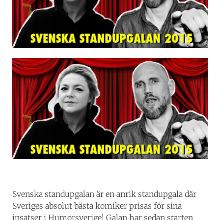
Svenska standupgalan är en anrik standupgala där
Sveriges absolut bästa komiker prisas för sina
insatser i Humorsverige! Galan har sedan starten