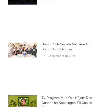
Humor Och Sociala Medier – Hur
Stand Up Förändras
Erik
september 18, 2025
Tv-Program Med Özz Nûjen: Den
Osannoika Kopplingen Till Casino-