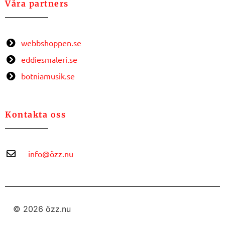
Våra partners
webbshoppen.se
eddiesmaleri.se
botniamusik.se
Kontakta oss
info@özz.nu
© 2026 özz.nu