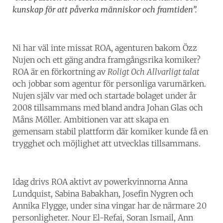
kunskap för att påverka människor och framtiden”.
Ni har väl inte missat ROA, agenturen bakom Özz
Nujen och ett gäng andra framgångsrika komiker?
ROA är en förkortning av
Roligt Och Allvarligt talat
och jobbar som agentur för personliga varumärken.
Nujen själv var med och startade bolaget under år
2008 tillsammans med bland andra Johan Glas och
Måns Möller. Ambitionen var att skapa en
gemensam stabil plattform där komiker kunde få en
trygghet och möjlighet att utvecklas tillsammans.
Idag drivs ROA aktivt av powerkvinnorna Anna
Lundquist, Sabina Babakhan, Josefin Nygren och
Annika Flygge, under sina vingar har de närmare 20
personligheter. Nour El-Refai, Soran Ismail, Ann