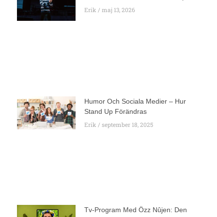
Erik
maj 13, 2026
Humor Och Sociala Medier – Hur
Stand Up Förändras
Erik
september 18, 2025
Tv-Program Med Özz Nûjen: Den