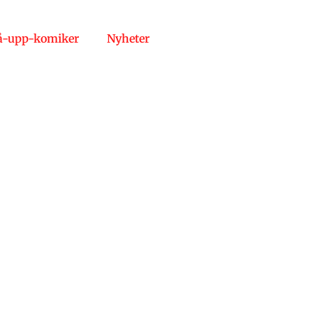
å-upp-komiker
Nyheter