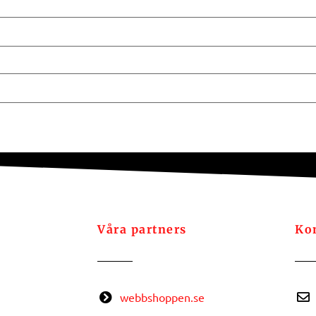
Våra partners
Ko
webbshoppen.se