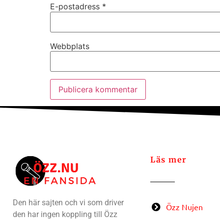
E-postadress
*
Webbplats
Läs mer
Den här sajten och vi som driver
Özz Nujen
den har ingen koppling till Özz