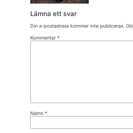
Lämna ett svar
Din e-postadress kommer inte publiceras.
Obl
Kommentar
*
Namn
*