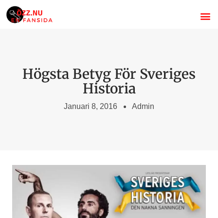
Om Özz 
Stand
Svenska s
Högsta Betyg För Sveriges
Historia
Januari 8, 2016
Admin