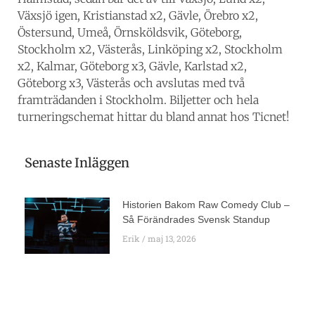
Växsjö igen, Kristianstad x2, Gävle, Örebro x2,
Östersund, Umeå, Örnsköldsvik, Göteborg,
Stockholm x2, Västerås, Linköping x2, Stockholm
x2, Kalmar, Göteborg x3, Gävle, Karlstad x2,
Göteborg x3, Västerås och avslutas med två
framträdanden i Stockholm. Biljetter och hela
turneringschemat hittar du bland annat hos Ticnet!
Senaste Inläggen
Historien Bakom Raw Comedy Club –
Så Förändrades Svensk Standup
Erik
maj 13, 2026