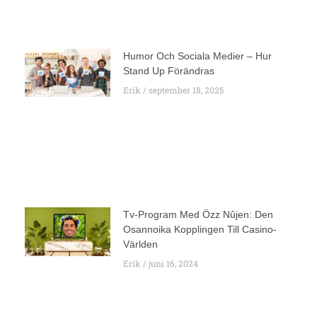
Humor Och Sociala Medier – Hur
Stand Up Förändras
Erik
september 18, 2025
Tv-Program Med Özz Nûjen: Den
Osannoika Kopplingen Till Casino-
Världen
Erik
juni 16, 2024