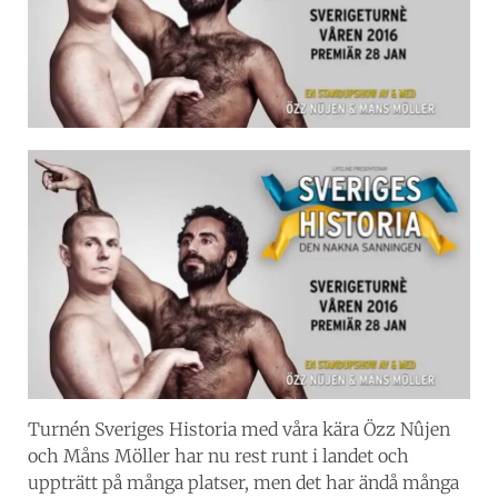
Turnén Sveriges Historia med våra kära Özz Nûjen
och Måns Möller har nu rest runt i landet och
uppträtt på många platser, men det har ändå många