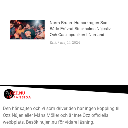
Norra Brunn: Humorkrogen Som
Både Erövrat Stockholms Nöjesliv
Och Casinopublken I Norrland
Erik
maj 14, 2024
Den här sajten och vi som driver den har ingen koppling till
Özz Nûjen eller Måns Möller och är inte Özz officiella
webbplats. Besök nujen.nu för vidare läsning.